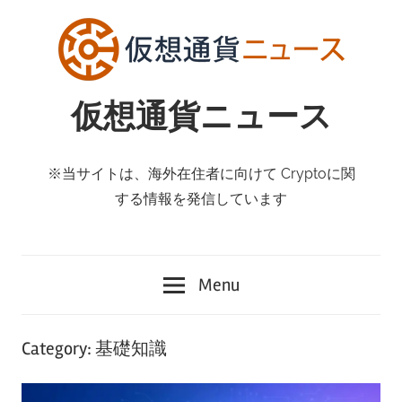
Skip
to
content
仮想通貨ニュース
※当サイトは、海外在住者に向けて Cryptoに関
する情報を発信しています
Menu
Category:
基礎知識