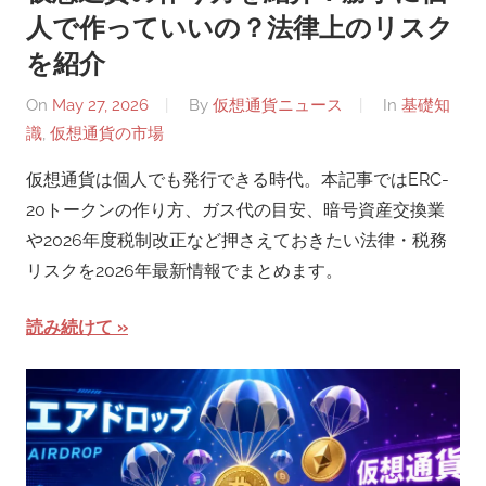
人で作っていいの？法律上のリスク
を紹介
On
May 27, 2026
By
仮想通貨ニュース
In
基礎知
識
,
仮想通貨の市場
仮想通貨は個人でも発行できる時代。本記事ではERC-
20トークンの作り方、ガス代の目安、暗号資産交換業
や2026年度税制改正など押さえておきたい法律・税務
リスクを2026年最新情報でまとめます。
読み続けて