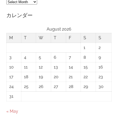
ア
ー
カレンダー
カ
イ
August 2026
ブ
M
T
W
T
F
S
S
1
2
3
4
5
6
7
8
9
10
11
12
13
14
15
16
17
18
19
20
21
22
23
24
25
26
27
28
29
30
31
« May