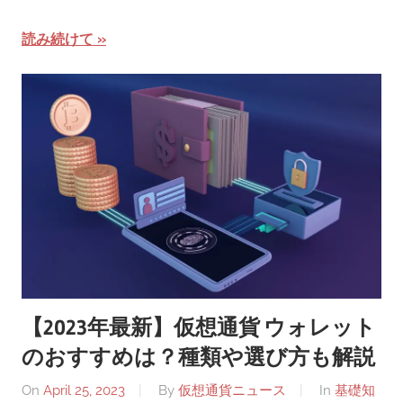
読み続けて
【2023年最新】仮想通貨 ウォレット
のおすすめは？種類や選び方も解説
On
April 25, 2023
By
仮想通貨ニュース
In
基礎知