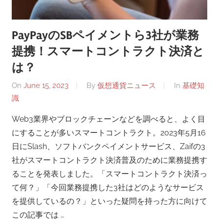
PayPayのSBペイメントら3社が業務
提携！スマートコントラクト決済と
は？
On
June 15, 2023
By
仮想通貨ニュース
In
基礎知
識
Web3業界やブロックチェーンなどを調べると、よく目
にすることが多いスマートコントラクト。2023年5月16
日にSlash、ソフトバンクペイメントサービス、Zaifの3
社がスマートコントラクト決済普及のために業務提携す
ることを発表しました。「スマートコントラクト決済っ
て何？」「今回業務提携した3社はどのようなサービス
を提供しているの？」といった疑問を持った方に向けて
この記事では …