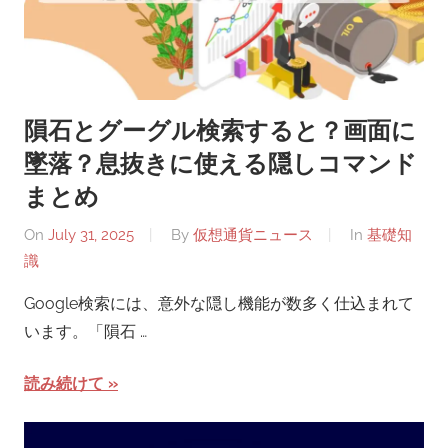
隕石とグーグル検索すると？画面に
墜落？息抜きに使える隠しコマンド
まとめ
On
July 31, 2025
By
仮想通貨ニュース
In
基礎知
識
Google検索には、意外な隠し機能が数多く仕込まれて
います。「隕石 …
読み続けて