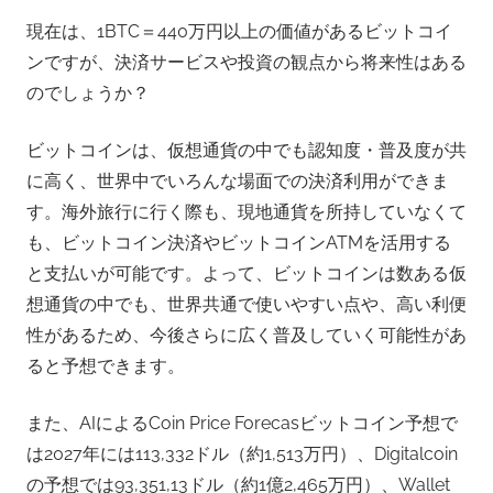
現在は、1BTC＝440万円以上の価値があるビットコイ
ンですが、決済サービスや投資の観点から将来性はある
のでしょうか？
ビットコインは、仮想通貨の中でも認知度・普及度が共
に高く、世界中でいろんな場面での決済利用ができま
す。海外旅行に行く際も、現地通貨を所持していなくて
も、ビットコイン決済やビットコインATMを活用する
と支払いが可能です。よって、ビットコインは数ある仮
想通貨の中でも、世界共通で使いやすい点や、高い利便
性があるため、今後さらに広く普及していく可能性があ
ると予想できます。
また、AIによるCoin Price Forecasビットコイン予想で
は2027年には113,332ドル（約1,513万円）、Digitalcoin
の予想では93,351,13ドル（約1億2,465万円）、Wallet