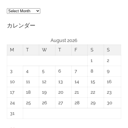
ア
ー
カレンダー
カ
イ
August 2026
ブ
M
T
W
T
F
S
S
1
2
3
4
5
6
7
8
9
10
11
12
13
14
15
16
17
18
19
20
21
22
23
24
25
26
27
28
29
30
31