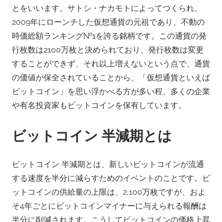
とをいいます。サトシ・ナカモトによってつくられ、
2009年にローンチした仮想通貨の元祖であり、不動の
時価総額ランキング№1を誇る銘柄です。この通貨の発
行枚数は2100万枚と決められており、発行枚数は変更
することができず、それ以上増えないという点で、通貨
の価値が保全されていることから、「仮想通貨といえば
ビットコイン」を思い浮かべる方が多い程、多くの企業
や有名投資家もビットコインを保有しています。
ビットコイン 半減期とは
ビットコイン 半減期とは、新しいビットコインが流通
する速度を半分に減らすためのイベントのことです。ビ
ットコインの供給量の上限は、2,100万枚ですが、およ
そ4年ごとにビットコインマイナーに与えられる報酬は
半分に削減されます。こうしてビットコインの価格上昇