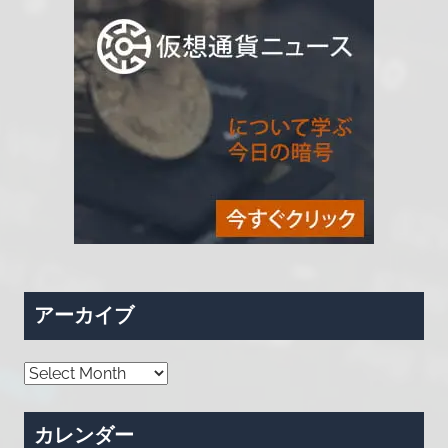
アーカイブ
ア
ー
カ
カレンダー